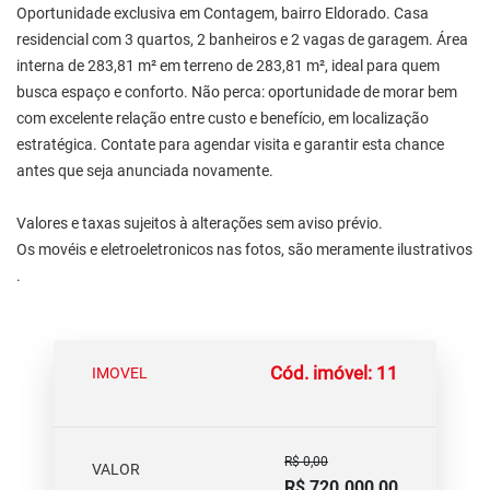
Oportunidade exclusiva em Contagem, bairro Eldorado. Casa
residencial com 3 quartos, 2 banheiros e 2 vagas de garagem. Área
interna de 283,81 m² em terreno de 283,81 m², ideal para quem
busca espaço e conforto. Não perca: oportunidade de morar bem
com excelente relação entre custo e benefício, em localização
estratégica. Contate para agendar visita e garantir esta chance
antes que seja anunciada novamente.
Valores e taxas sujeitos à alterações sem aviso prévio.
Os movéis e eletroeletronicos nas fotos, são meramente ilustrativos
.
Cód. imóvel: 11
IMOVEL
R$ 0,00
VALOR
R$ 720.000,00