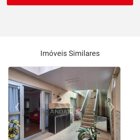
Imóveis Similares
‹
›
Previous
Ne