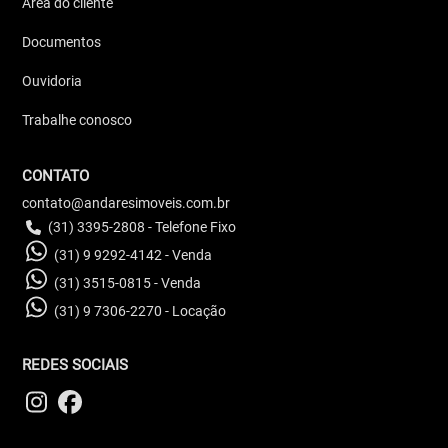
Área do cliente
Documentos
Ouvidoria
Trabalhe conosco
CONTATO
contato@andaresimoveis.com.br
(31) 3395-2808 - Telefone Fixo
(31) 9 9292-4142 - Venda
(31) 3515-0815 - Venda
(31) 9 7306-2270 - Locação
REDES SOCIAIS