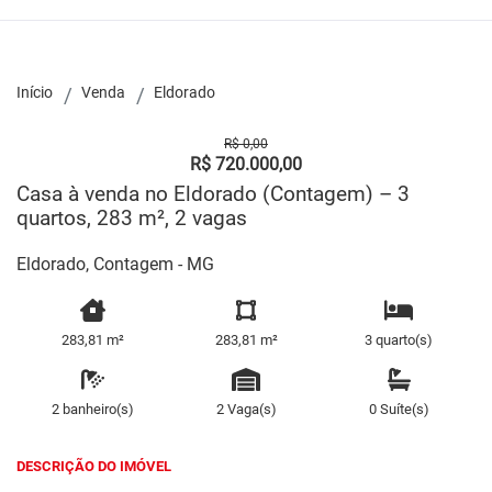
Início
Venda
Eldorado
R$ 0,00
R$ 720.000,00
Casa à venda no Eldorado (Contagem) – 3
quartos, 283 m², 2 vagas
Eldorado, Contagem - MG
283,81 m²
283,81 m²
3 quarto(s)
2 banheiro(s)
2 Vaga(s)
0 Suíte(s)
DESCRIÇÃO DO IMÓVEL