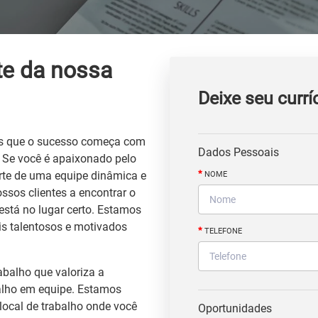
te da nossa
Deixe seu currí
os que o sucesso começa com
Dados Pessoais
 Se você é apaixonado pelo
*
parte de uma equipe dinâmica e
NOME
sos clientes a encontrar o
está no lugar certo. Estamos
s talentosos e motivados
*
TELEFONE
balho que valoriza a
balho em equipe. Estamos
ocal de trabalho onde você
Oportunidades