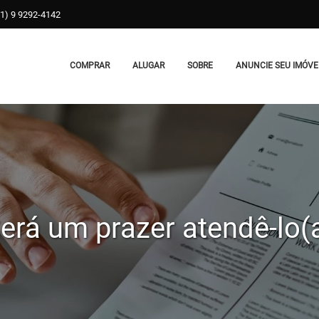
31) 9 9292-4142
COMPRAR
ALUGAR
SOBRE
ANUNCIE SEU IMÓVE
erá um prazer atendê-lo(