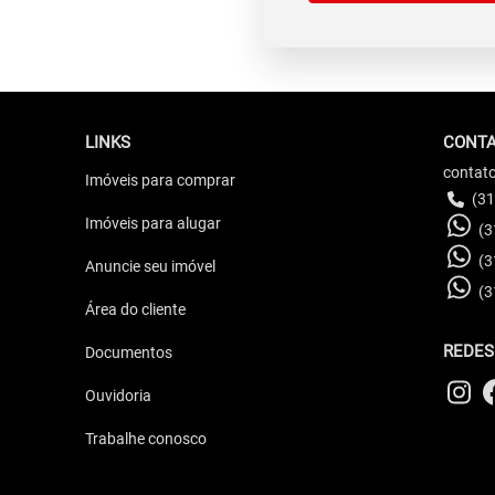
LINKS
CONT
contat
Imóveis para comprar
(31
Imóveis para alugar
(3
(3
Anuncie seu imóvel
(3
Área do cliente
REDES
Documentos
Ouvidoria
Trabalhe conosco