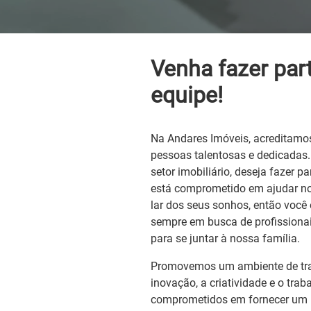
Venha fazer par
equipe!
Na Andares Imóveis, acreditam
pessoas talentosas e dedicadas.
setor imobiliário, deseja fazer 
está comprometido em ajudar nos
lar dos seus sonhos, então você 
sempre em busca de profissionai
para se juntar à nossa família.
Promovemos um ambiente de tra
inovação, a criatividade e o tra
comprometidos em fornecer um l