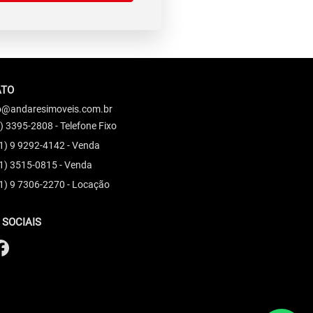
ATO
o@andaresimoveis.com.br
) 3395-2808 - Telefone Fixo
1) 9 9292-4142 - Venda
1) 3515-0815 - Venda
1) 9 7306-2270 - Locação
 SOCIAIS