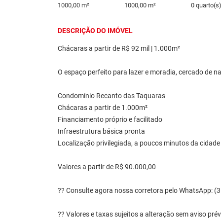
1000,00 m²
1000,00 m²
0 quarto(s
DESCRIÇÃO DO IMÓVEL
Chácaras a partir de R$ 92 mil | 1.000m²
O espaço perfeito para lazer e moradia, cercado de na
Condomínio Recanto das Taquaras
Chácaras a partir de 1.000m²
Financiamento próprio e facilitado
Infraestrutura básica pronta
Localização privilegiada, a poucos minutos da cidade
Valores a partir de R$ 90.000,00
?? Consulte agora nossa corretora pelo WhatsApp: (
?? Valores e taxas sujeitos a alteração sem aviso prév