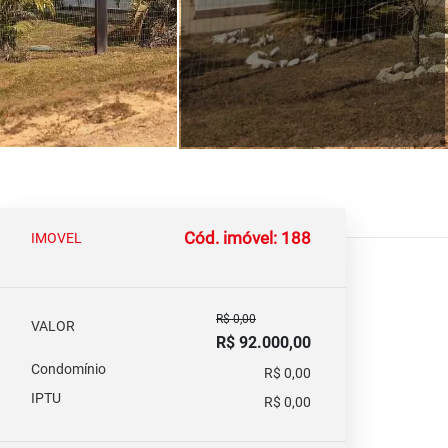
Cód. imóvel: 188
IMOVEL
R$ 0,00
VALOR
R$ 92.000,00
Condomínio
R$ 0,00
IPTU
R$ 0,00