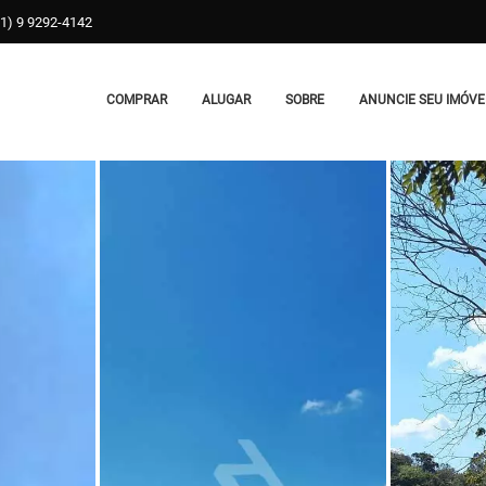
31) 9 9292-4142
COMPRAR
ALUGAR
SOBRE
ANUNCIE SEU IMÓVE