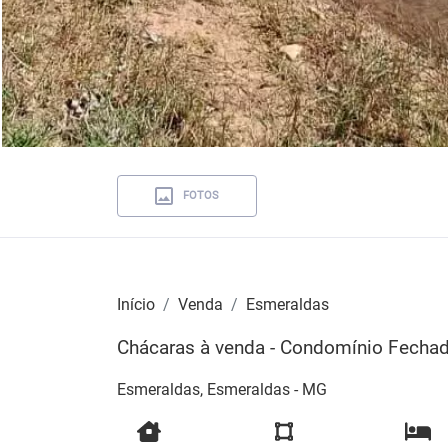
FOTOS
Início
Venda
Esmeraldas
Chácaras à venda - Condomínio Fecha
Esmeraldas, Esmeraldas - MG